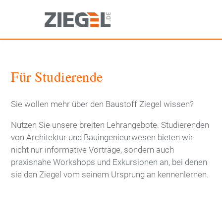
Direkt
zum
Inhalt
Startseite
Für Studierende
Aktuelles
Sie wollen mehr über den Baustoff Ziegel wissen?
Downloads
Nutzen Sie unsere breiten Lehrangebote. Studierenden
von Architektur und Bauingenieurwesen bieten wir
nicht nur informative Vorträge, sondern auch
Newsletter
praxisnahe Workshops und Exkursionen an, bei denen
sie den Ziegel vom seinem Ursprung an kennenlernen.
Produkte
Dachziegel