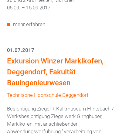
su und z Architekten, München
05.09. – 15.09.2017
mehr erfahren
01.07.2017
Exkursion Winzer Marklkofen,
Deggendorf, Fakultät
Bauingenieurwesen
Technische Hochschule Deggendorf
Besichtigung Ziegel + Kalkmuseum Flintsbach /
Werksbesichtigung Ziegelwerk Girnghuber,
Marklkofen, mit anschließender
Anwendungsvorführung "Verarbeitung von