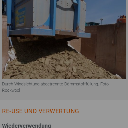
Durch Windsichtung abgetrennte Dämmstofffüllung. Foto:
Rockwool
RE-USE UND VERWERTUNG
Wiederverwendung