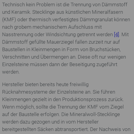
Technisch kein Problem ist die Trennung von Dämmstoff
und Keramik. Stecklinge aus künstlichen Mineralfasern
(KMF) oder thermisch verfestigtes Dämmgranulat können
nach grobem mechanischem Aufschluss mit
Nasstrennung oder Windsichtung getrennt werden
[4]
. Mit
Dämmstoff gefüllte Mauerziegel fallen zurzeit nur auf
Baustellen in Kleinmengen in Form von Bruchstücken,
Verschnitten und Übermengen an. Diese oft nur wenigen
Einzelsteine müssen dann der Beseitigung zugeführt
werden.
Hersteller bieten bereits heute freiwillig
Rücknahmesysteme der Einzelsteine an. Sie führen
Kleinmengen gezielt in den Produktionsprozess zurück.
Wenn möglich, sollte die Trennung der KMF vom Ziegel
auf der Baustelle erfolgen. Die Mineralwoll-Stecklinge
werden dazu gezogen und in vom Hersteller
bereitgestellten Säcken abtransportiert.
Der Nachweis von