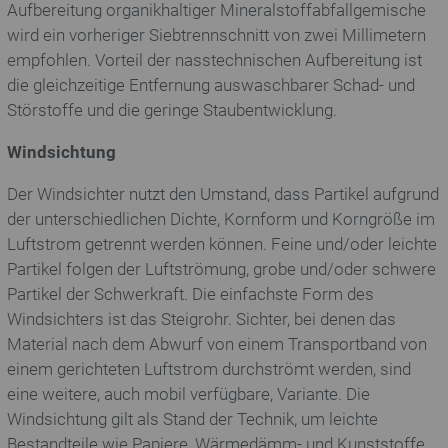
Aufbereitung organikhaltiger Mineralstoffabfallgemische
wird ein vorheriger Siebtrennschnitt von zwei Millimetern
empfohlen. Vorteil der nasstechnischen Aufbereitung ist
die gleichzeitige Entfernung auswaschbarer Schad- und
Störstoffe und die geringe Staubentwicklung.
Windsichtung
Der Windsichter nutzt den Umstand, dass Partikel aufgrund
der unterschiedlichen Dichte, Kornform und Korngröße im
Luftstrom getrennt werden können. Feine und/oder leichte
Partikel folgen der Luftströmung, grobe und/oder schwere
Partikel der Schwerkraft. Die einfachste Form des
Windsichters ist das Steigrohr. Sichter, bei denen das
Material nach dem Abwurf von einem Transportband von
einem gerichteten Luftstrom durchströmt werden, sind
eine weitere, auch mobil verfügbare, Variante. Die
Windsichtung gilt als Stand der Technik, um leichte
Bestandteile wie Papiere, Wärmedämm- und Kunststoffe