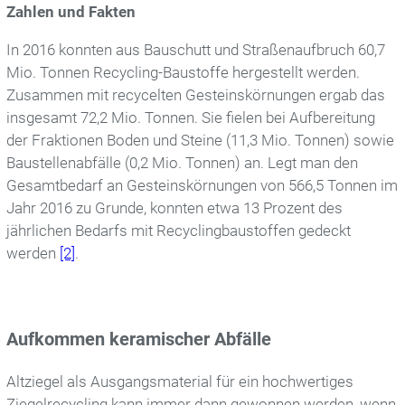
Zahlen und Fakten
In 2016 konnten aus Bauschutt und Straßenaufbruch 60,7
Mio. Tonnen Recycling-Baustoffe hergestellt werden.
Zusammen mit recycelten Gesteinskörnungen ergab das
insgesamt 72,2 Mio. Tonnen. Sie fielen bei Aufbereitung
der Fraktionen Boden und Steine (11,3 Mio. Tonnen) sowie
Baustellenabfälle (0,2 Mio. Tonnen) an. Legt man den
Gesamtbedarf an Gesteinskörnungen von 566,5 Tonnen im
Jahr 2016 zu Grunde, konnten etwa 13 Prozent des
jährlichen Bedarfs mit Recyclingbaustoffen gedeckt
werden
[2]
.
Aufkommen keramischer Abfälle
Altziegel als Ausgangsmaterial für ein hochwertiges
Ziegelrecycling kann immer dann gewonnen werden, wenn