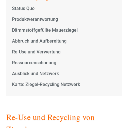
Hintermauerziegel
Status Quo
Produktverantwortung
Vormauerziegel
Dämmstoffgefüllte Mauerziegel
Pflasterklinker
Abbruch und Aufbereitung
Ziegelherstellung
Re-Use und Verwertung
Ressourcenschonung
Themen
Ausblick und Netzwerk
Recycling
Karte: Ziegel-Recycling Netzwerk
Bauen / Wohnen
Rohstoffe / Umwelt
Re-Use und Recycling von
Nachhaltigkeit