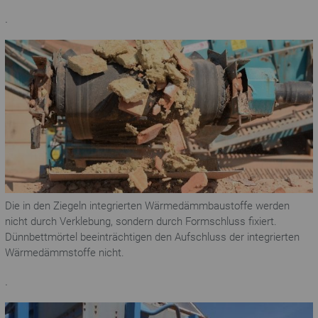
.
Die in den Ziegeln integrierten Wärmedämmbaustoffe werden
nicht durch Verklebung, sondern durch Formschluss fixiert.
Dünnbettmörtel beeinträchtigen den Aufschluss der integrierten
Wärmedämmstoffe nicht.
.