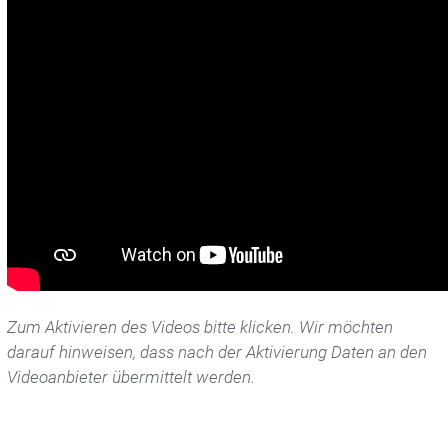
Presseportal
Kontakt
Jobbörse
Zum Aktivieren des Videos bitte klicken. Wir möchten
darauf hinweisen, dass nach der Aktivierung Daten an den
Videoanbieter übermittelt werden.