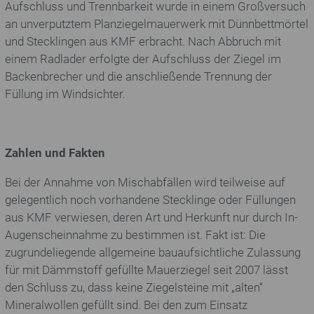
Aufschluss und Trennbarkeit wurde in einem Großversuch
an unverputztem Planziegelmauerwerk mit Dünnbettmörtel
und Stecklingen aus KMF erbracht. Nach Abbruch mit
einem Radlader erfolgte der Aufschluss der Ziegel im
Backenbrecher und die anschließende Trennung der
Füllung im Windsichter.
Zahlen und Fakten
Bei der Annahme von Mischabfällen wird teilweise auf
gelegentlich noch vorhandene Stecklinge oder Füllungen
aus KMF verwiesen, deren Art und Herkunft nur durch In-
Augenscheinnahme zu bestimmen ist. Fakt ist: Die
zugrundeliegende allgemeine bauaufsichtliche Zulassung
für mit Dämmstoff gefüllte Mauerziegel seit 2007 lässt
den Schluss zu, dass keine Ziegelsteine mit „alten“
Mineralwollen gefüllt sind. Bei den zum Einsatz