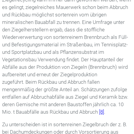
es gelingt, ziegelreiches Mauerwerk schon beim Abbruch
und Rückbau möglichst sortenrein vom übrigen
mineralischen Bauabfall zu trennen. Eine Umfrage unter
den Ziegelherstellern ergab, dass die stoffliche
Wiederverwertung von sortenreinem Brennbruch als Füll-
und Befestigungsmaterial im Straßenbau, im Tennisplatz-
und Sportplatzbau und als Pflanzensubstrat im
Vegetationsbau Verwendung findet. Der Hauptanteil der
Abfälle aus der Produktion von Ziegeln (Brennbruch) wird
aufbereitet und erneut der Ziegelproduktion
zugeführt. Beim Rückbau und Abbruch fallen
mengenmäßig der größte Anteil an. Schätzungen zufolge
entfallen auf Abbruchabfälle aus Ziegel und Keramik bzw.
deren Gemische mit anderen Baustoffen jährlich ca. 10
Mio. t Bauabfälle aus Rückbau und Abbruch
[8]
.
Zu unterscheiden ist in sortenreinen Ziegelbruch der z. B.
bei Dachumdeckungen oder durch Vorsortierung aus